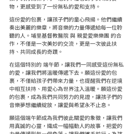
物，更感受到了一份無私的愛和支持。
這份愛的包裹，讓孩子們的童心飛揚。他們繼續
奏出美麗的樂章，將音樂的力量傳遞給每一位聆
聽的人。
埔里基督教醫院
與
親愛愛樂樂團
的合
作，不僅是一次美妙的交流，更是一次彼此扶
持、共同成長的奇蹟。
在這個特別的
端午節
，讓我們一同感受這份無私
的愛，讓我們將溫暖傳遞下去。願這份愛的包
裹，不僅給孩子們帶來力量，也提醒我們在逆境
中相互扶持、用愛心為世界注入溫暖。願這份愛
的包裹，成為我們共同努力的見證，讓孩子們的
音樂夢想繼續綻放，讓愛與希望永不止息。
願這個端午節成為我們彼此關愛的象徵，讓我們
用真誠的心靈，織成一幅幅動人的故事，把愛的