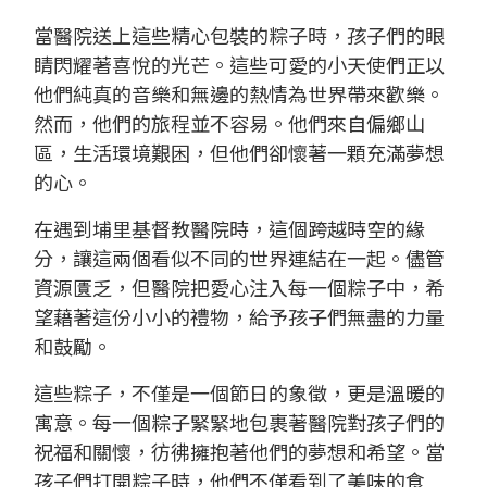
當醫院送上這些精心包裝的粽子時，孩子們的眼
睛閃耀著喜悅的光芒。這些可愛的小天使們正以
他們純真的音樂和無邊的熱情為世界帶來歡樂。
然而，他們的旅程並不容易。他們來自偏鄉山
區，生活環境艱困，但他們卻懷著一顆充滿夢想
的心。
在遇到埔里基督教醫院時，這個跨越時空的緣
分，讓這兩個看似不同的世界連結在一起。儘管
資源匱乏，但醫院把愛心注入每一個粽子中，希
望藉著這份小小的禮物，給予孩子們無盡的力量
和鼓勵。
這些粽子，不僅是一個節日的象徵，更是溫暖的
寓意。每一個粽子緊緊地包裹著醫院對孩子們的
祝福和關懷，彷彿擁抱著他們的夢想和希望。當
孩子們打開粽子時，他們不僅看到了美味的食