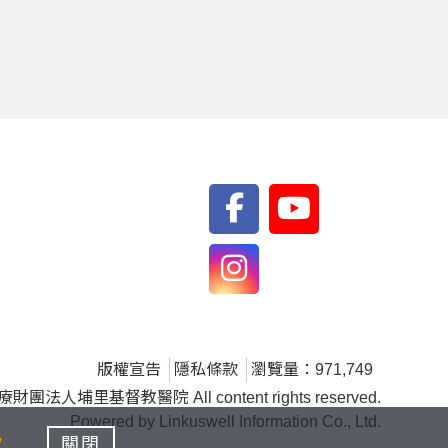
版權宣告
隱私條款
瀏覽量：971,749
財團法人埔里基督教醫院 All content rights reserved.
Powered by
Linkuswell Information Co., Ltd.
款
關閉