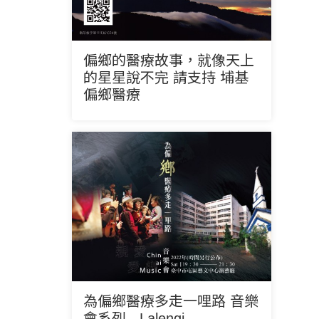
偏鄉的醫療故事，就像天上
的星星說不完 請支持 埔基
偏鄉醫療
為偏鄉醫療多走一哩路 音樂
會系列 - Lalengi