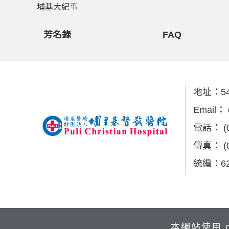
埔基大紀事
芳名錄
FAQ
地址：
5
Email：
電話：
(
傳真：
(
統編：62
本網站使用 