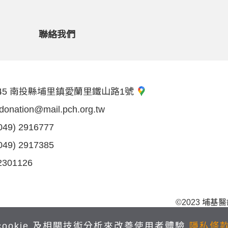
聯絡我們
45 南投縣埔里鎮愛蘭里鐵山路1號
donation@mail.pch.org.tw
049) 2916777
049) 2917385
301126
©2023 埔基醫療
cookie 及相關技術分析來改善使用者體驗
隱私條