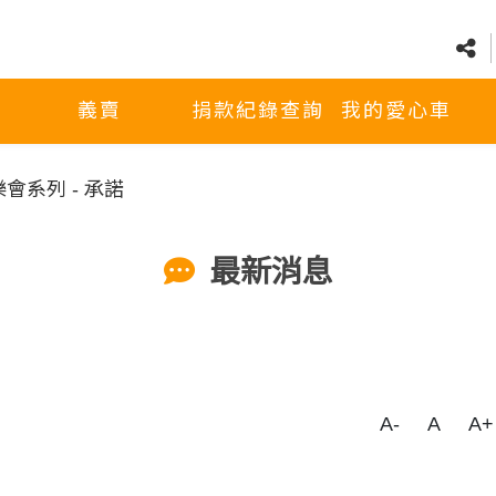
義賣
捐款紀錄查詢
我的愛心車
會系列 - 承諾
最新消息
A-
A
A+