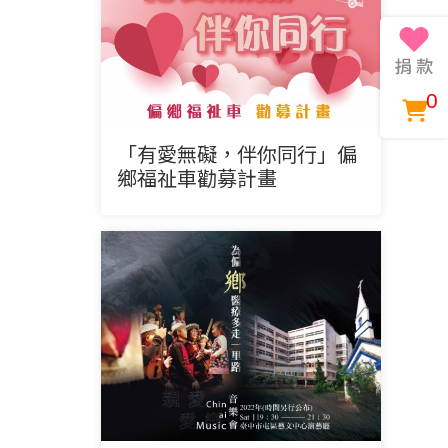
0
「有愛無礙，伴你同行」偏
鄉福祉車勸募計畫