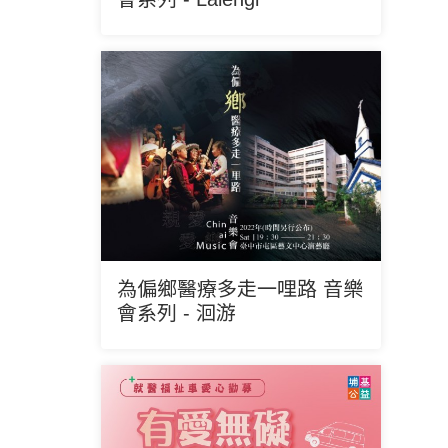
為偏鄉醫療多走一哩路 音樂
會系列 - 洄游