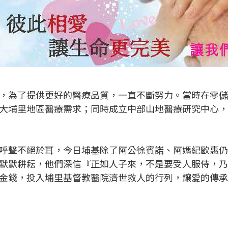
，為了提供更好的醫療品質，一直不斷努力。當時在零
大埔里地區醫療需求；同時成立中部山地醫療研究中心
呼聲不絕於耳，今日埔基除了阿公徐賓諾、阿媽紀歐惠
默默耕耘，他們深信『正如人子來，不是要受人服侍，
金錢，投入埔里基督教醫院濟世救人的行列，讓愛的傳