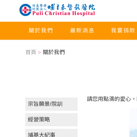
關於我們
最新消息
我要捐款
首頁
關於我們
請您用點滴的愛心，
宗旨願景/院訓
經營策略
埔基大紀事