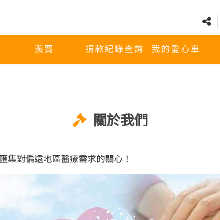
義賣
捐款紀錄查詢
我的愛心車
關於我們
匯集對偏遠地區醫療需求的關心！