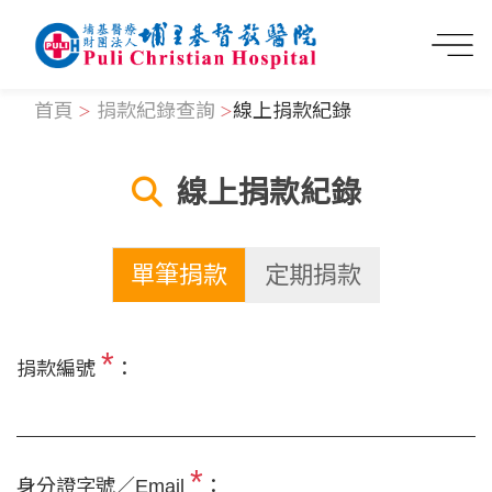
首頁
捐款紀錄查詢
線上捐款紀錄
線上捐款紀錄
單筆捐款
定期捐款
*
捐款編號
：
*
身分證字號／Email
：