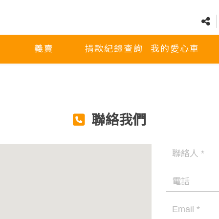
義賣
捐款紀錄查詢
我的愛心車
聯絡我們