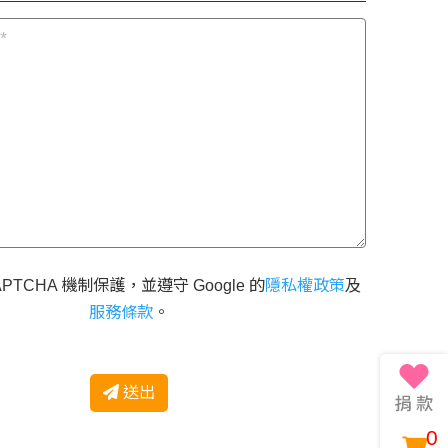
APTCHA 機制保護，並遵守 Google 的
隱私權政策
及
服務條款
。
送出
0