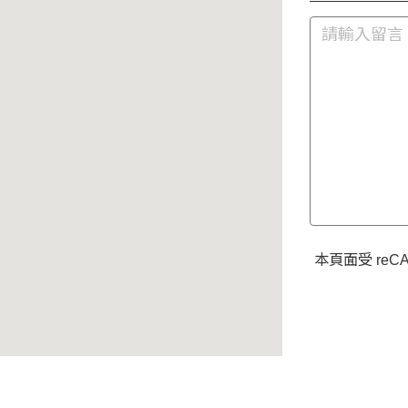
本頁面受 reC