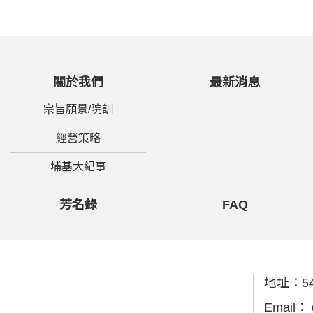
關於我們
最新消息
宗旨願景/院訓
經營策略
埔基大紀事
芳名錄
FAQ
地址：
5
Email：