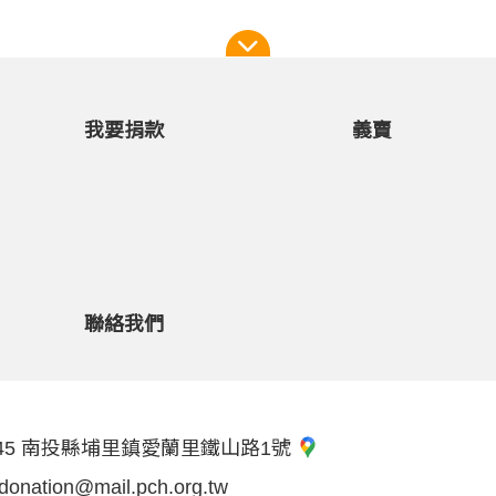
我要捐款
義賣
聯絡我們
45 南投縣埔里鎮愛蘭里鐵山路1號
donation@mail.pch.org.tw