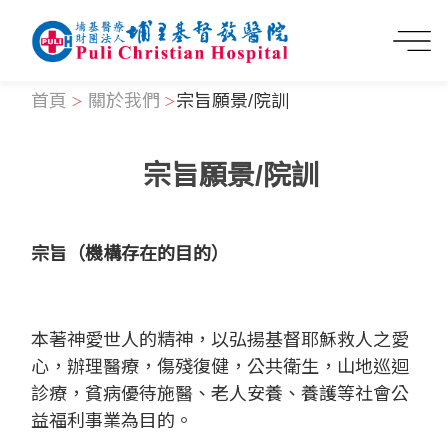
首頁
關於我們
宗旨願景/院訓
宗旨願景/院訓
宗旨（機構存在的目的）
本著神愛世人的精神，以弘揚基督耶穌救人之愛
心，辦理醫療，傷殘復健，公共衛生，山地巡迴
診療，貧病優待施醫、老人安養、養護等社會公
益福利事業為目的。