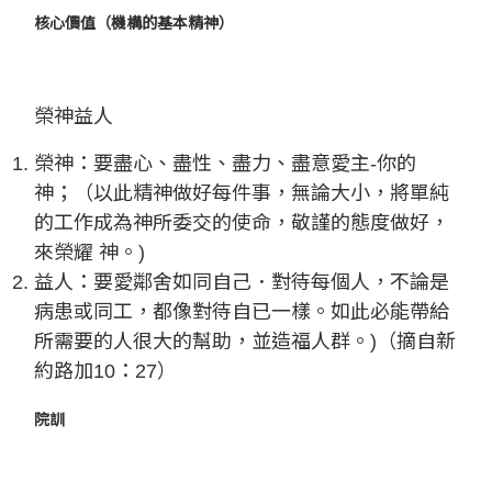
核心價值（機構的基本精神）
榮神益人
榮神：要盡心、盡性、盡力、盡意愛主-你的
神；（以此精神做好每件事，無論大小，將單純
的工作成為神所委交的使命，敬謹的態度做好，
來榮耀 神。)
益人：要愛鄰舍如同自己．對待每個人，不論是
病患或同工，都像對待自已一樣。如此必能帶給
所需要的人很大的幫助，並造福人群。)（摘自新
約路加10：27）
院訓