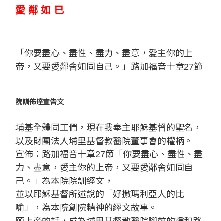
愛 鄰 如 已
「你要盡心、盡性、盡力、盡意，愛主你的上
帝，又要愛鄰舍如同自己。」路加福音十章27節
院訓佈達宣告文
埔基全體同工們，現在我奉主耶穌基督的聖名，
以及財團法人埔里基督教醫院董事會的權柄。
宣佈：路加福音十章27節「你要盡心、盡性、盡
力、盡意，愛主你的上帝，又要愛鄰舍如同自
己。」為本院院訓經文，
並以耶穌基督所述說的「好撒瑪利亞人的比
喻」，為本院創院精神的經文故事。