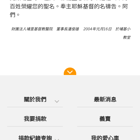
百姓榮耀您的聖名。奉主耶穌基督的名禱告。阿
們。
財團法人埔里基督教醫院 董事長潘俊雄 2004年元月16日 於埔基小
教堂
關於我們
最新消息
我要捐款
義賣
捐款紀錄查詢
我的愛心車