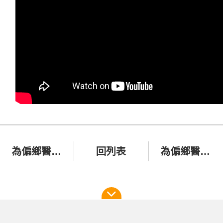
為偏鄉醫療多走一哩路 音樂會系列 - 重新勇敢
回列表
為偏鄉醫療多走一哩路 音樂會系列 - 承諾