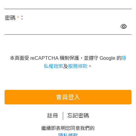
密碼
*
：
本頁面受 reCAPTCHA 機制保護，並遵守 Google 的
隱
私權政策
及
服務條款
。
會員登入
註冊
忘記密碼
繼續即表明您同意我們的
隱私條款