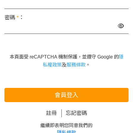
密碼
*
：
本頁面受 reCAPTCHA 機制保護，並遵守 Google 的
隱
私權政策
及
服務條款
。
會員登入
註冊
忘記密碼
繼續即表明您同意我們的
隱私條款