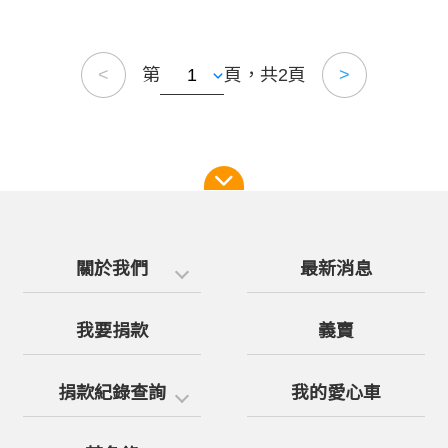
第
頁，共2頁
<
>
關於我們
最新消息
我要捐款
義賣
捐款紀錄查詢
我的愛心車