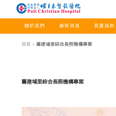
關於我們
最新消息
我要捐款
首頁
籌建埔里綜合長照機構專案
籌建埔里綜合長照機構專案