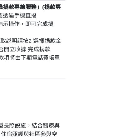
手機捐款專線服務」(捐款專
要透過手機直撥
音指示操作，即可完成捐
聽取說明請按2 選擇捐款金
擇是否開立收據 完成捐款
，款項將由下期電話費帳單
綜合型長照設施，結合醫療與
、住宿照護與社區參與空