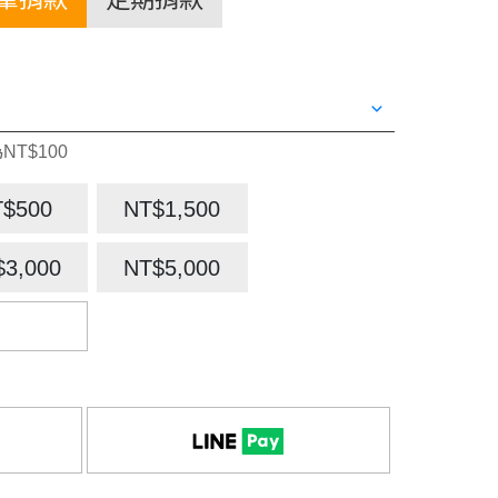
NT$100
T$500
NT$1,500
$3,000
NT$5,000