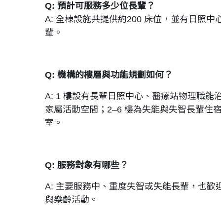
Q: 預計可服務多少位長輩？
A: 全棟設施共提供約200 床位，並有日照
輩。
Q: 機構的樓層與功能規劃如何？
A: 1 樓設有長輩日照中心、醫療站物理職
家屬活動空間；2–6 樓為失能與失智長輩住
室。
Q: 服務對象有哪些？
A: 主要服務中、重度失智或失能長輩，也歡
與樂齡活動。