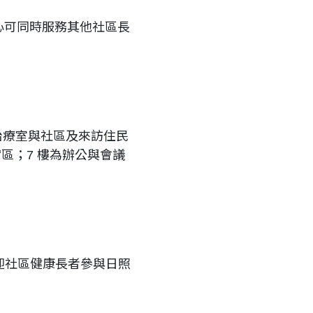
中心可同時服務其他社區長
能治療室與社區及來訪住民
宿區；7 樓為辦公與會議
迎社區健康長者參與日照