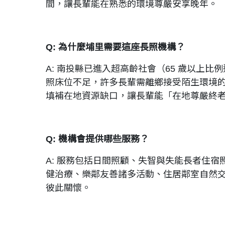
間，讓長輩能在熟悉的環境尊嚴安享晚年。
Q: 為什麼埔里需要這座長照機構？
A: 南投縣已進入超高齡社會（65 歲以上比例達
照床位不足，許多長輩需離鄉接受陌生環境
填補在地資源缺口，讓長輩能「在地尊嚴終
Q: 機構會提供哪些服務？
A: 服務包括日間照顧、失智與失能長者住宿
健治療、樂鄰友善諸多活動、住居鄰室自然
彼此關懷。