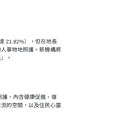
 21.82%），但在地長
的人事物地照護。新機構將
老」。
照護、內含健康促進、復
交流的空間，以及住民心靈