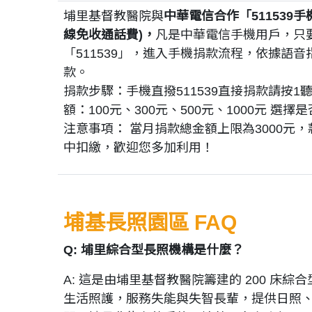
埔里基督教醫院與
中華電信合作「511539
線免收通話費)，
凡是中華電信手機用戶，只
「511539」，進入手機捐款流程，依據語
款。
捐款步驟：手機直撥511539直接捐款請按1
額：100元、300元、500元、1000元 選
注意事項： 當月捐款總金額上限為3000元
中扣繳，歡迎您多加利用！
埔基長照園區 FAQ
Q: 埔里綜合型長照機構是什麼？
A: 這是由埔里基督教醫院籌建的 200 床
生活照護，服務失能與失智長輩，提供日照