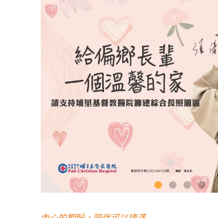
內心的期盼，陪伴可以填滿