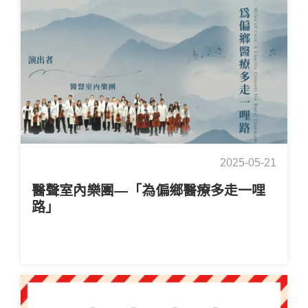
2025-05-21
醫聲室內樂團—「為偏鄉醫療多走一哩
路」