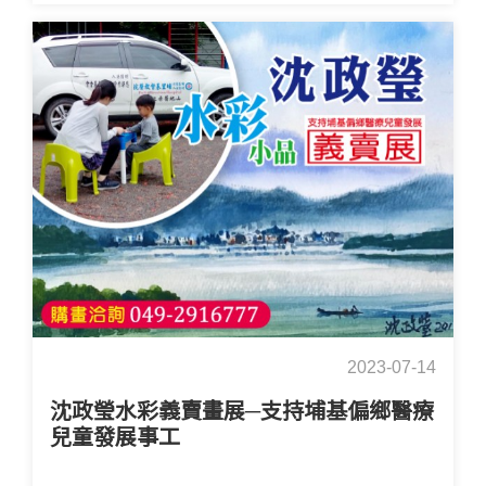
2023-07-14
沈政瑩水彩義賣畫展─支持埔基偏鄉醫療
兒童發展事工