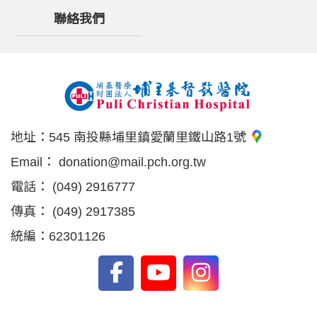
聯絡我們
地址：
545 南投縣埔里鎮愛蘭里鐵山路1號
Email：
donation@mail.pch.org.tw
電話：
(049) 2916777
傳真：
(049) 2917385
統編：62301126